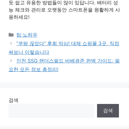
듯 쉽고 유용한 방법들이 많이 있답니다. 배터리 성
능 체크와 관리로 오랫동안 스마트폰을 원활하게 사
용하세요!
Categories
팁·노하우
“쿠팡 끊었다” 후회 막심! 대체 쇼핑몰 3곳, 직접
써보니 이렇습니다
인천 SSG 랜더스필드 바베큐존 완벽 가이드: 필
요한 모든 정보 총정리!
검색
검색