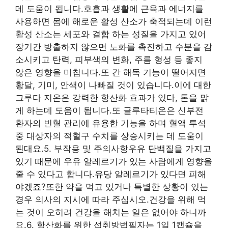
데 도움이 됩니다.호흡과 생활에 근육과 에너지를
사용하면 몸에 해로운 활성 산소가 축적되는데 이런
활성 산소는 세포와 결합 하는 성질을 가지고 있어
장기간 방출하지 않으면 노화를 촉진하고 수분을 감
소시키고 탄력, 피부색의 변화, 주름 형성 등 좋지
않은 영향을 미칩니다.또 간 해독 기능이 떨어지면
황달, 기미, 안색이 나빠질 것이 있습니다.이에 대한
그루다 지온은 강력한 항산화 효과가 있다, 톤을 맑
게 하는데 도움이 됩니다.또 글루타티온은 신부전
환자의 빈혈 관리에 유용한 기능을 하며 혈액 투석
중 대상자의 적혈구 수치를 상승시키는 데 도움이
된대요.5. 부작용 및 주의사항우유 단백질을 가지고
있기 때문에 우유 알레르기가 있는 사람에게 영향을
줄 수 있다고 합니다.유당 알레르기가 있다면 피해
야겠죠?또한 약을 먹고 있거나 특별한 상황이 있는
경우 의사의 지시에 따라 주십시오.건강을 위해 먹
는 것이 오히려 건강을 해치는 일은 없어야 하니까
요.6. 항산화를 위한 섭취방법필자는 1일 1캡슐을