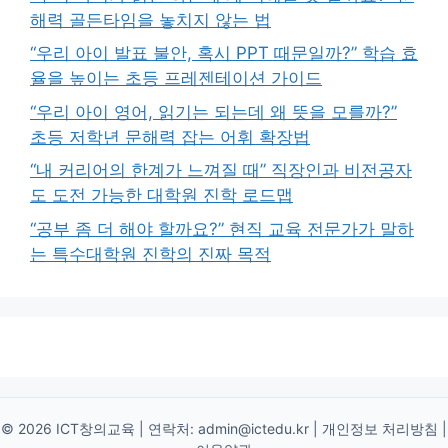
해력 골든타임을 놓치지 않는 법
“우리 아이 발표 불안, 혹시 PPT 때문일까?” 학습 효
율을 높이는 초등 프레젠테이션 가이드
“우리 아이 영어, 읽기는 되는데 왜 뜻을 모를까?”
초등 저학년 문해력 잡는 어휘 확장법
“내 커리어의 한계가 느껴질 때” 직장인과 비전공자
도 도전 가능한 대학원 진학 로드맵
“공부 좀 더 해야 할까요?” 현직 교육 전문가가 말하
는 특수대학원 진학의 진짜 목적
© 2026 ICT창의교육 | 연락처:
admin@ictedu.kr
|
개인정보 처리방침
|