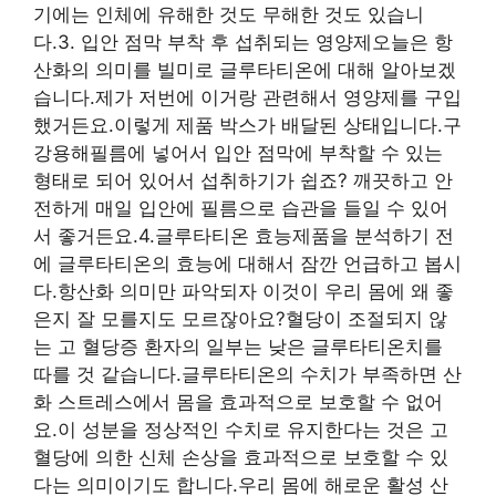
기에는 인체에 유해한 것도 무해한 것도 있습니
다.3. 입안 점막 부착 후 섭취되는 영양제오늘은 항
산화의 의미를 빌미로 글루타티온에 대해 알아보겠
습니다.제가 저번에 이거랑 관련해서 영양제를 구입
했거든요.이렇게 제품 박스가 배달된 상태입니다.구
강용해필름에 넣어서 입안 점막에 부착할 수 있는
형태로 되어 있어서 섭취하기가 쉽죠? 깨끗하고 안
전하게 매일 입안에 필름으로 습관을 들일 수 있어
서 좋거든요.4.글루타티온 효능제품을 분석하기 전
에 글루타티온의 효능에 대해서 잠깐 언급하고 봅시
다.항산화 의미만 파악되자 이것이 우리 몸에 왜 좋
은지 잘 모를지도 모르잖아요?혈당이 조절되지 않
는 고 혈당증 환자의 일부는 낮은 글루타티온치를
따를 것 같습니다.글루타티온의 수치가 부족하면 산
화 스트레스에서 몸을 효과적으로 보호할 수 없어
요.이 성분을 정상적인 수치로 유지한다는 것은 고
혈당에 의한 신체 손상을 효과적으로 보호할 수 있
다는 의미이기도 합니다.우리 몸에 해로운 활성 산