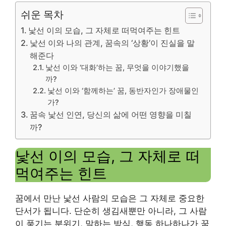
쉬운 목차
낯선 이의 모습, 그 자체로 떠먹여주는 힌트
낯선 이와 나의 관계, 꿈속의 ‘상황’이 진실을 말
해준다
낯선 이와 ‘대화’하는 꿈, 무엇을 이야기했을
까?
낯선 이와 ‘함께하는’ 꿈, 동반자인가 장애물인
가?
꿈속 낯선 인연, 당신의 삶에 어떤 영향을 미칠
까?
낯선 이의 모습, 그 자체로 떠
먹여주는 힌트
꿈에서 만난 낯선 사람의 모습은 그 자체로 중요한
단서가 됩니다. 단순히 생김새뿐만 아니라, 그 사람
이 풍기는 분위기, 말하는 방식, 행동 하나하나가 꿈