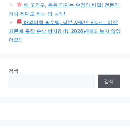
배 꽃가루, 톡톡 터지는 수정의 비밀! 전문가
처럼 제대로 하는 법 공개!
해외여행 필수템, 써본 사람만 안다는 ‘이것’
때문에 통장 순삭 방지?! (ft. 2026년에도 늦지 않았
어요!)
검색
검색