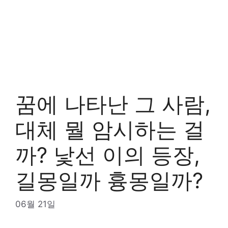
꿈에 나타난 그 사람,
대체 뭘 암시하는 걸
까? 낯선 이의 등장,
길몽일까 흉몽일까?
06월 21일