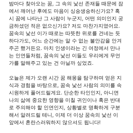
밤마다 찾아오는 꿈, 그 속의 낯선 존재들 때문에 잠
에서 깨어난 후에도 마음이 싱숭생숭하신가요? 혹
시 꿈에 나타난 그 사람이 누군지, 어떤 의미인지 궁
금하셨던 적은 없으신가요? 저도 마찬가지였어요.
꿈속의 낯선 이가 때로는 따뜻한 위로를 건네는 듯
하다가도, 어느 순간에는 알 수 없는 불안감을 안겨
주곤 했거든요. 마치 인생이라는 긴 여정에서 만나
는 인연들처럼, 꿈속의 낯선 이들도 우리에게 무언
가를 말해주고 있는 건 아닐까 싶었죠.
오늘은 제가 오랜 시간 꿈 해몽을 탐구하며 얻은 지
식과 경험을 바탕으로, 꿈속 낯선 사람의 의미를 속
시원하게 풀어드릴게요. 단순한 타인인지, 아니면
나의 삶에 중요한 영향을 미칠 귀인이나 혹은 반대
로 주의해야 할 인연인지, 상황별로 명확하게 구분
해서 알려드릴 테니, 이제 더 이상 꿈속의 낯선 이
앞에서 혼란스러워하지 않으셔도 됩니다!