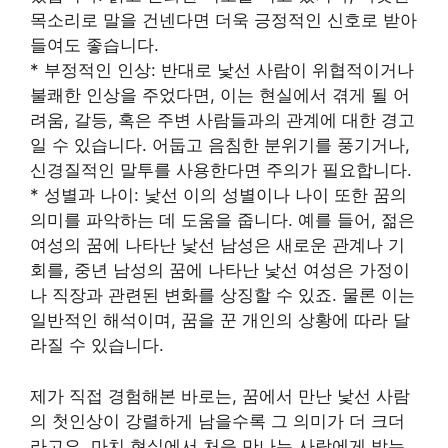
목소리로 말을 건넨다면 더욱 긍정적인 신호로 받아
들여도 좋습니다.
* 부정적인 인상: 반대로 낯선 사람이 위협적이거나
불쾌한 인상을 주었다면, 이는 현실에서 겪게 될 어
려움, 갈등, 혹은 주변 사람들과의 관계에 대한 경고
일 수 있습니다. 어둡고 음침한 분위기를 풍기거나,
신경질적인 말투를 사용한다면 주의가 필요합니다.
* 성별과 나이: 낯선 이의 성별이나 나이 또한 꿈의
의미를 파악하는 데 도움을 줍니다. 예를 들어, 젊은
여성의 꿈에 나타난 낯선 남성은 새로운 관계나 기
회를, 중년 남성의 꿈에 나타난 낯선 여성은 가정이
나 직장과 관련된 변화를 상징할 수 있죠. 물론 이는
일반적인 해석이며, 꿈을 꾼 개인의 상황에 따라 달
라질 수 있습니다.
제가 직접 경험해본 바로는, 꿈에서 만난 낯선 사람
의 첫인상이 강렬하게 남을수록 그 의미가 더 크더
라고요. 마치 현실에서 처음 만나는 사람에게 받는