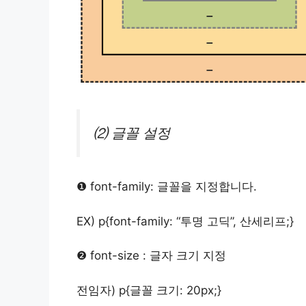
⑵ 글꼴 설정
❶ font-family: 글꼴을 지정합니다.
EX) p{font-family: “투명 고딕”, 산세리프;}
❷ font-size : 글자 크기 지정
전임자)
p{글꼴 크기: 20px;}