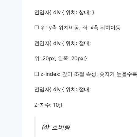
전임자)
div { 위치: 상대; }
□ 위: y축 위치이동, 좌: x축 위치이동
전임자)
div { 위치: 절대;
위: 20px, 왼쪽: 20px;
}
❑ z-index: 깊이 조절 속성, 숫자가 높을수
전임자)
div { 위치: 절대;
Z-지수: 10;
}
⑷: 호버링