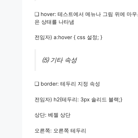
❑ hover: 테스트에서 메뉴나 그림 위에 
은 상태를 나타냄
전임자)
a:hover { css 설정; }
⑸ 기타 속성
❑ border: 테두리 지정 속성
전임자)
h2{테두리: 3px 솔리드 블랙;}
상단: 베젤 상단
오른쪽: 오른쪽 테두리