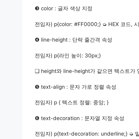
❸ color : 글자 색상 지정
전임자)
p{color: #FF0000;} ➭ HEX 
❹ line-height : 단락 줄간격 속성
전임자)
p{라인 높이: 30px;}
❑ height와 line-height가 같으면 텍
❺ text-align : 문자 가로 정렬 속성
전임자)
p { 텍스트 정렬: 중앙; }
❻ text-decoration : 문자열 지정 속성
전임자)
p{text-decoration: underline;} ➭