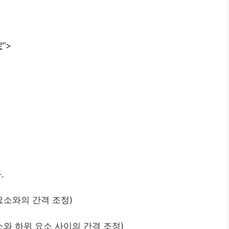
로
“>
성
.
 요소와의 간격 조정)
요소와 하위 요소 사이의 간격 조정)