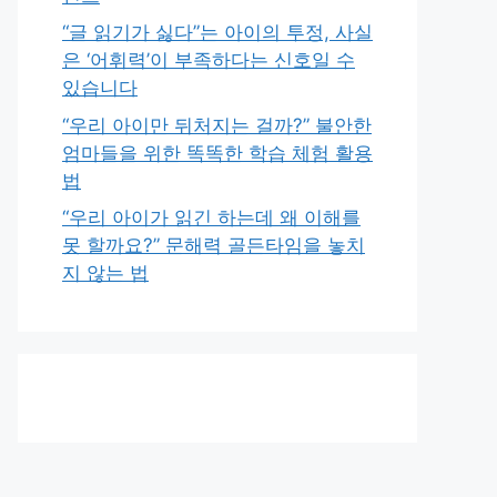
“글 읽기가 싫다”는 아이의 투정, 사실
은 ‘어휘력’이 부족하다는 신호일 수
있습니다
“우리 아이만 뒤처지는 걸까?” 불안한
엄마들을 위한 똑똑한 학습 체험 활용
법
“우리 아이가 읽긴 하는데 왜 이해를
못 할까요?” 문해력 골든타임을 놓치
지 않는 법