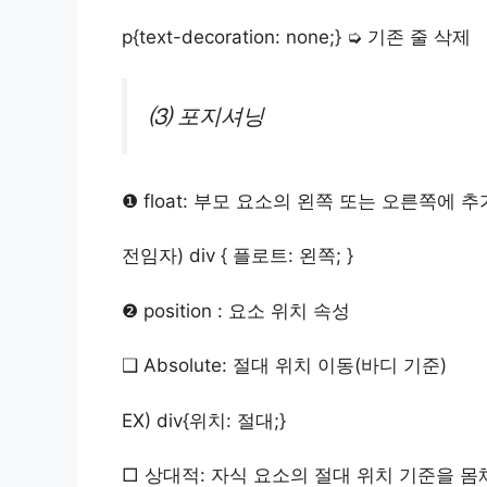
p{text-decoration: none;} ➭ 기존 줄 삭제
⑶ 포지셔닝
❶ float: 부모 요소의 왼쪽 또는 오른쪽에
전임자)
div { 플로트: 왼쪽; }
❷ position : 요소 위치 속성
❑ Absolute: 절대 위치 이동(바디 기준)
EX) div{위치: 절대;}
□ 상대적: 자식 요소의 절대 위치 기준을 