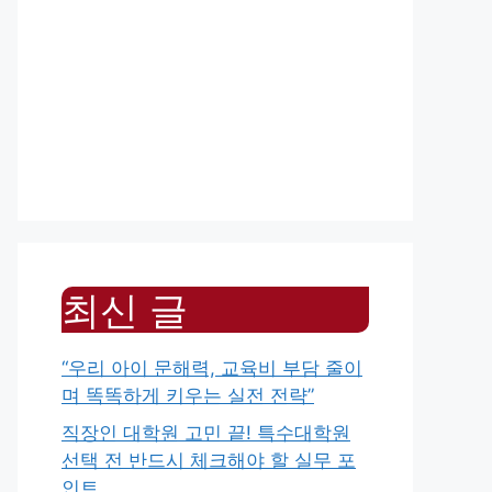
최신 글
“우리 아이 문해력, 교육비 부담 줄이
며 똑똑하게 키우는 실전 전략”
직장인 대학원 고민 끝! 특수대학원
선택 전 반드시 체크해야 할 실무 포
인트