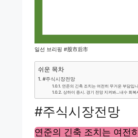
일선 브리핑 #股市后市
쉬운 목차
#주식시장전망
연준의 긴축 조치는 여전히 무거운 부담입니
상하이 증시. 경기 전망 지켜봐…내수 회복
#주식시장전망
연준의 긴축 조치는 여전히