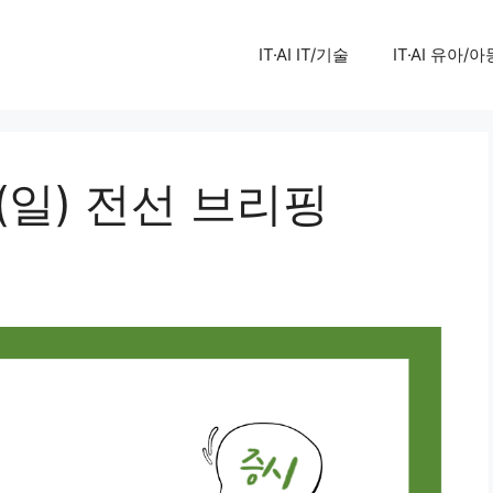
IT·AI IT/기술
IT·AI 유아/아
일(일) 전선 브리핑