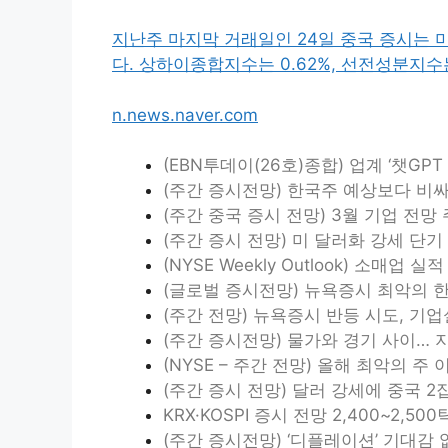
지난주 마지막 거래일인 24일 중국 증시는 
다. 상하이종합지수는 0.62%, 선전성분지수는
n.news.naver.com
(EBN투데이(26호)종합) 업계 ‘챗GPT
(주간 증시전망) 한국주 예상보다 비싸
(주간 중국 증시 전망) 3월 기업 전망
(주간 증시 전망) 미 달러화 강세 단
(NYSE Weekly Outlook) 소매업
(글로벌 증시전망) 뉴욕증시 최악의 
(주간 전망) 뉴욕증시 반등 시도, 기
(주간 증시전망) 물가와 경기 사이…
(NYSE – 주간 전망) 올해 최악의 주
(주간 증시 전망) 달러 강세에 중국 2
KRX·KOSPI 증시 전망 2,400~2,5
(주간 증시전망) ‘디플레이션’ 기대감