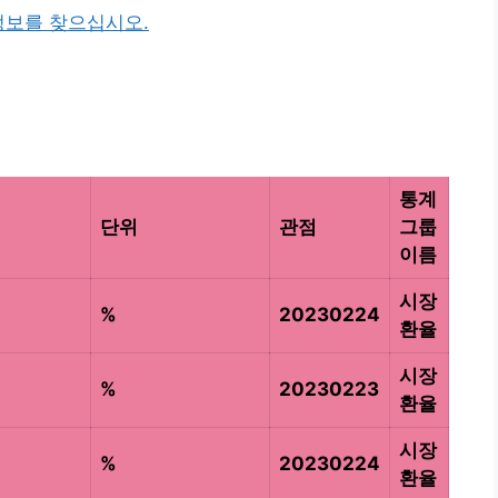
정보를 찾으십시오.
통계
단위
관점
그룹
이름
시장
%
20230224
환율
시장
%
20230223
환율
시장
%
20230224
환율