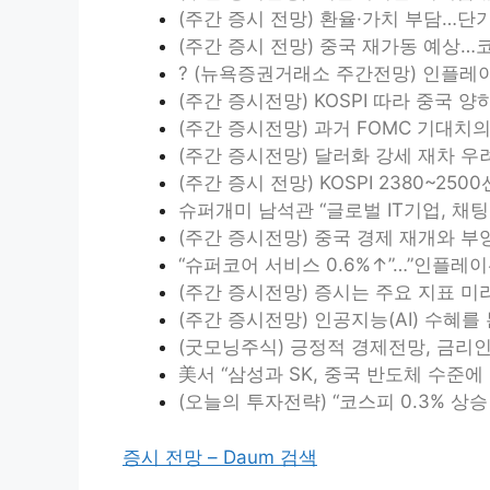
(주간 증시 전망) 환율·가치 부담…단기
(주간 증시 전망) 중국 재가동 예상…코
? (뉴욕증권거래소 주간전망) 인플레
(주간 증시전망) KOSPI 따라 중국 양하…
(주간 증시전망) 과거 FOMC 기대치의 B
(주간 증시전망) 달러화 강세 재차 우
(주간 증시 전망) KOSPI 2380~25
슈퍼개미 남석관 “글로벌 IT기업, 채팅
(주간 증시전망) 중국 경제 재개와 부양
“슈퍼코어 서비스 0.6%↑”…”인플레
(주간 증시전망) 증시는 주요 지표 
(주간 증시전망) 인공지능(AI) 수혜를
(굿모닝주식) 긍정적 경제전망, 금리인상
美서 “삼성과 SK, 중국 반도체 수준에
(오늘의 투자전략) “코스피 0.3% 
증시 전망 – Daum 검색