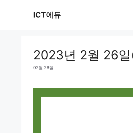
Skip
to
ICT에듀
content
2023년 2월 26
02월 26일