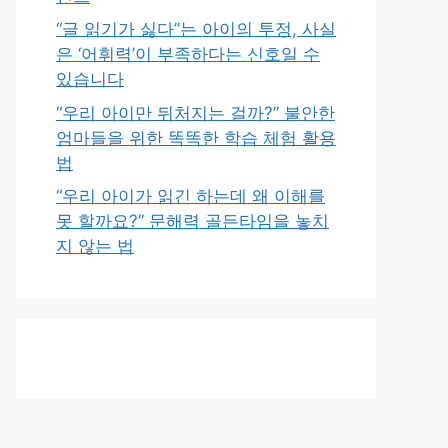
“글 읽기가 싫다”는 아이의 투정, 사실
은 ‘어휘력’이 부족하다는 신호일 수
있습니다
“우리 아이만 뒤처지는 걸까?” 불안한
엄마들을 위한 똑똑한 학습 체험 활용
법
“우리 아이가 읽긴 하는데 왜 이해를
못 할까요?” 문해력 골든타임을 놓치
지 않는 법