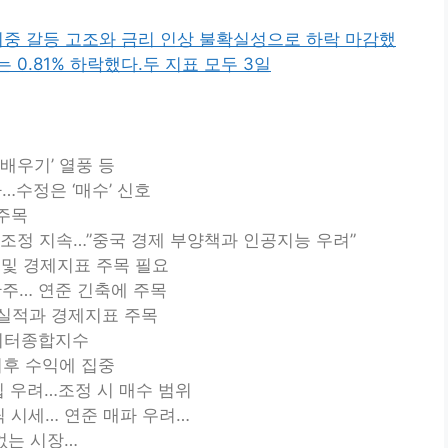
미중 갈등 고조와 금리 인상 불확실성으로 하락 마감했
 0.81% 하락했다.두 지표 모두 3일
 배우기’ 열풍 등
…수정은 ‘매수’ 신호
 주목
기 조정 지속…”중국 경제 부양책과 인공지능 우려”
 실적 및 경제지표 주목 필요
한주… 연준 긴축에 주목
업실적과 경제지표 주목
 지터종합지수
 이후 수익에 집중
집 우려…조정 시 매수 범위
00틱 시세… 연준 매파 우려…
 없는 시장…