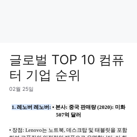
글로벌 TOP 10 컴퓨
터 기업 순위
02월 25일
1. 레노버 레노버:
• 본사: 중국
판매량
(2020): 미화
507억 달러
• 장점: Lenovo는 노트북, 데스크탑 및 태블릿을 포함