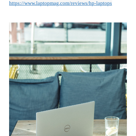
https://www.laptopmag.com/reviews/hp-laptops