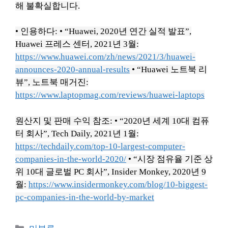
해 불확실합니다.
• 인용하다:
• “Huawei, 2020년 연간 실적 발표”,
Huawei 프레스 센터, 2021년 3월:
https://www.huawei.com/zh/news/2021/3/huawei-
announces-2020-annual-results
• “Huawei 노트북 리
뷰”, 노트북 매거진:
https://www.laptopmag.com/reviews/huawei-laptops
원산지 및 판매 수익 참조:
• “2020년 세계 10대 컴퓨
터 회사”, Tech Daily, 2021년 1월:
https://techdaily.com/top-10-largest-computer-
companies-in-the-world-2020/
• “시장 점유율 기준 상
위 10대 글로벌 PC 회사”, Insider Monkey, 2020년 9
월:
https://www.insidermonkey.com/blog/10-biggest-
pc-companies-in-the-world-by-market
Categories