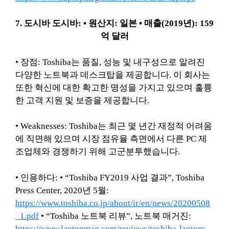
7. 도시바
도시바
:
• 원산지: 일본
• 매출(2019년): 159
억 달러
• 장점: Toshiba는 품질, 성능 및 내구성으로 알려진
다양한 노트북과 데스크탑을 제공합니다.
이 회사는
또한 혁신에 대한 확고한 명성을 가지고 있으며 훌륭
한 고객 지원 및 보증을 제공합니다.
• Weaknesses: Toshiba는 최근 몇 년간 재정적 어려움
에 직면해 있으며 시장 점유율 측면에서 다른 PC 제
조업체와 경쟁하기 위해 고군분투했습니다.
• 인용하다:
• “Toshiba FY2019 사업 결과”, Toshiba
Press Center, 2020년 5월:
https://www.toshiba.co.jp/about/ir/en/news/20200508
_1.pdf
• “Toshiba 노트북 리뷰”, 노트북 매거진:
https://www.laptopmag.com/reviews/toshiba-laptops