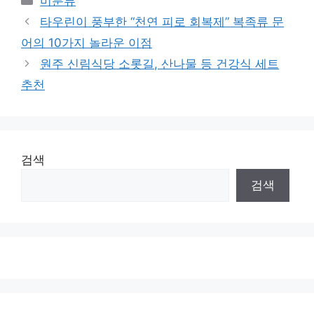
미분류
타우린이 풍부한 “천연 피로 회복제” 복족류 문
어의 10가지 놀라운 이점
원주 신림식당 소롯길, 산나물 등 건강식 세트
추천
검색
검색