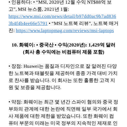
• 인용하다:
• “MSI, 2020년 12월 수익 NT$88억 보
고”, MSI 뉴스룸, 2021년 1월:
https://www.msi.com/news/detail/b97dd0ac9b7ad836
3b4f4b4ee66e5791
• “MSI 노트북 리뷰”, 노트북 매거
진:
https://www.laptopmag.com/reviews/msi-laptops
10. 화웨이:
• 중국산
• 수익(2020년): 1,429억 달러
(회사 총 수익에는 비컴퓨터 제품 포함)
• 장점: Huawei는 품질과 디자인으로 잘 알려진 다양
한 노트북과 태블릿을 제공하며 종종 가격 대비 가치
로 찬사를 받습니다.
이 회사는 또한 훌륭한 고객 지
원 및 보증을 제공합니다.
• 약점: 화웨이는 최근 몇 년간 스파이 혐의와 중국 정
부와의 관계에 대한 논란에 직면해 일부 국가에서 회
사 제품에 대한 제한을 받았습니다.
또한 화웨이 컴
퓨터 부문의 미래는 미국 정부의 지속적인 제재로 인