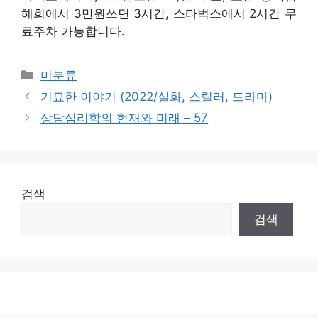
혜희에서 3만원쓰면 3시간, 스타벅스에서 2시간 무
료주차 가능합니다.
Categories
미분류
기묘한 이야기 ​​(2022/실화, 스릴러, 드라마)
상담심리학의 현재와 미래 – 57
검색
검색