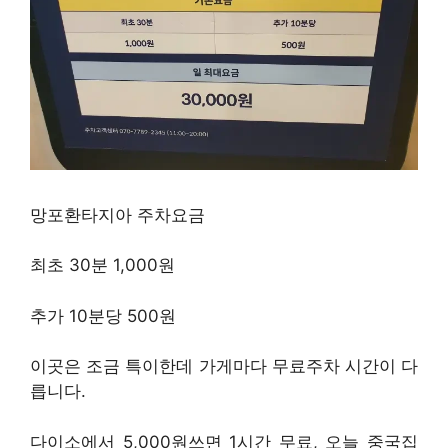
망포환타지아 주차요금
최초 30분 1,000원
추가 10분당 500원
이곳은 조금 특이한데 가게마다 무료주차 시간이 다
릅니다.
다이소에서 5,000원쓰면 1시간 무료, 오늘 중국집