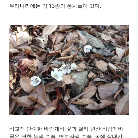
우리나라에는 약 13종의 풍차풀이 있다.
비교적 단순한 바람개비 꽃과 달리 변산 바람개비
꽃은 연한 녹색 수술, 연보라색 수술, 녹색 깔때기