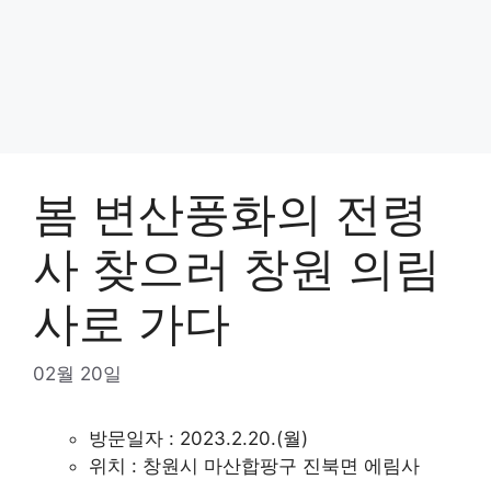
봄 변산풍화의 전령
사 찾으러 창원 의림
사로 가다
02월 20일
방문일자 : 2023.2.20.(월)
위치 : 창원시 마산합팡구 진북면 에림사