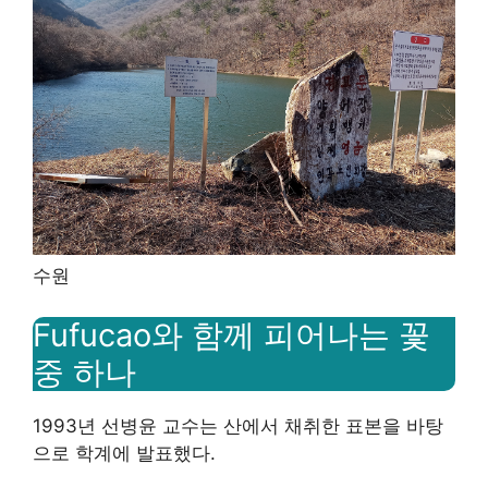
수원
Fufucao와 함께 피어나는 꽃
중 하나
1993년 선병윤 교수는 산에서 채취한 표본을 바탕
으로 학계에 발표했다.