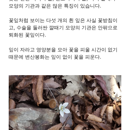
모양의 기관과 같은 많은 특징이 있습니다.
꽃잎처럼 보이는 다섯 개의 흰 잎은 사실 꽃받침이
고, 수술을 둘러싼 깔때기 모양의 기관은 안팎으로
퇴화된 꽃잎이다.
잎이 자라고 영양분을 모아 꽃을 피울 시간이 없기
때문에 변산봉화는 잎이 없이 꽃을 피운다.