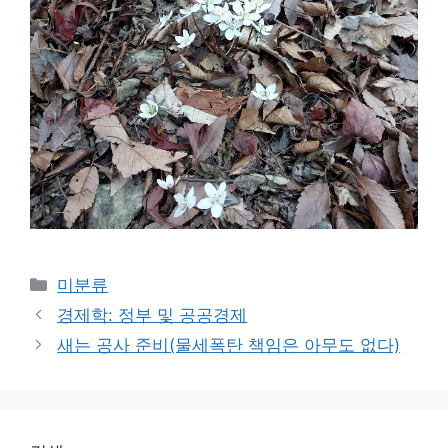
Categories
미분류
경제학: 정부 및 공공경제
새는 공사 준비(물세폭탄 책임은 아무도 없다)