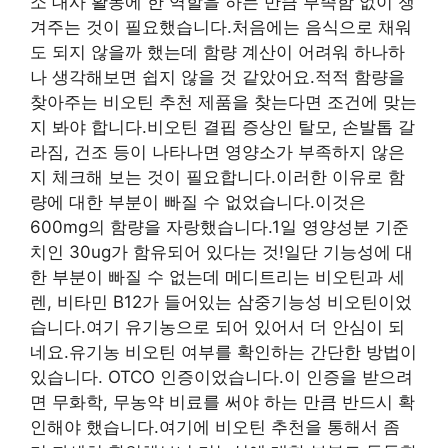
소 대사 활동에 한 역할을 하는 만큼 부족함 없이 챙
겨주는 것이 필요했습니다.처음에는 음식으로 채워
도 되지 않을까 했는데 함량 계산이 어려워 하나하
나 생각해보면 쉽지 않을 것 같았어요.적적 함량을
찾아주는 비오틴 추천 제품을 찾는다면 조건에 맞는
지 봐야 합니다.비오틴 결핍 증상인 탈모, 손발톱 갈
라짐, 건조 등이 나타나면 영양소가 부족하지 않은
지 체크해 보는 것이 필요합니다.이러한 이유로 함
량에 대한 부분이 빠질 수 없었습니다.이것은
600mg의 함량을 자랑했습니다.1일 영양성분 기준
치인 30ug가 함유되어 있다는 것!일단 기능성에 대
한 부분이 빠질 수 없는데 메디트리는 비오틴과 세
렌, 비타민 B12가 들어있는 삼중기능성 비오틴이었
습니다.여기 유기농으로 되어 있어서 더 안심이 되
네요.유기농 비오틴 여부를 확인하는 간단한 방법이
있습니다. OTCO 인증이었습니다.이 인증을 받으려
면 무화학, 무농약 비료를 써야 하는 만큼 반드시 확
인해야 했습니다.여기에 비오틴 추천을 통해서 좀