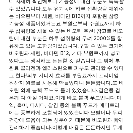
더 자세히 확인해보니 기능성에 대한 부분도 톡톡할
수 있었습니다.모두 유기농에 하루 섭취량을 채워주
는 비오틴부터 세렌, 비타민 B12까지 포함된 삼중
기능성 제품이었거든요.부원료부터 주원료까지 하
루 섭취량을 채울 수 있는 비오틴 추천! 참고로 비오
틴에 대한 부분은 하루 섭취량의 무려 2000%를 함
유하고 있는 고함량이었습니다.구할 수 있는 크기에
비오틴과 세렌, 비타민 B12, 기타 부원료까지 넣고
있다고는 생각해도 든든할 것 같습니다.그 밖에 부
원료 콜라겐과 엘라스틴으로 피부도 관리할 수 있다
고 한다!피부 시너지 효과를 부원료까지 프리미엄
원산지 원료를 사용해 만들었다니 든든합니다.또 비
오틴 외에 블랙 푸드도 들어 있었습니다.검은콩 검
은깨 다 아실 거예요.이게 바로 블랙 푸드입니다.미
역, 흑미, 다시다, 참김 등의 블랙 푸드가 메디트리
에는 풍부하게 포함되어 있었습니다.모발이나 두피
건강에 도움이 되는 성분이기 때문에 비오틴과 함께
관리하기 좋습니다.이렇게 내용은 든든하지만 무게