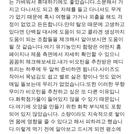
는 가벼워서 휴대하기에도 좋았습니다.소분해서 가
지고 다니셔도 되고 통 자체를 들고 다니셔도 무게
가 없기 때문에 혹시 여행을 가거나 외출을 해도 걱
정이 없었고 든든합니다.만약 탈모 때문에 고생하고
있다면 단백질 대사에 도움이 되고 콜라겐 생성까지
도움이 되는 조합들을 체크해서 알아보시면 도움이
될 것 같습니다.여기 유기농인지 함량은 어떤지 홈
페이지나 제품 측면에서 자세히 확인할 수 있으니
꼼꼼히 체크해보세요.내가 비오틴을 추천받은 메디
트리는 하루에 두 알씩 준비하면 됩니다.사이즈도
작아서 목넘김도 쉽고 별로 싫은 향이나 맛도 없어
매일 돌보는데 무리가 없었습니다.또한 이러한 무향
무미가 비오틴을 추천하고 싶은 또 다른 이유입니
다.화학첨가물이 들어있지 않을 수 있기 때문입니
다.여기에 모양을 만들기 위한 화학 부식제도 포함
되어 있지 않았습니다. 소량이라도 지속적으로 쌓이
면 몸에 영향을 줄 수 있다고 해서 피하려고 했습니
다.이렇게 먹기 전에 알아보고 드시게 되면 평소에