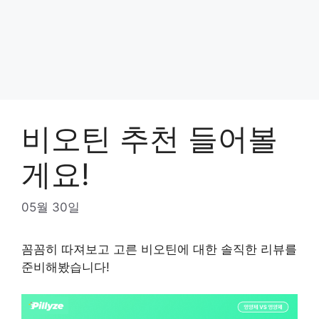
비오틴 추천 들어볼
게요!
05월 30일
꼼꼼히 따져보고 고른 비오틴에 대한 솔직한 리뷰를
준비해봤습니다!