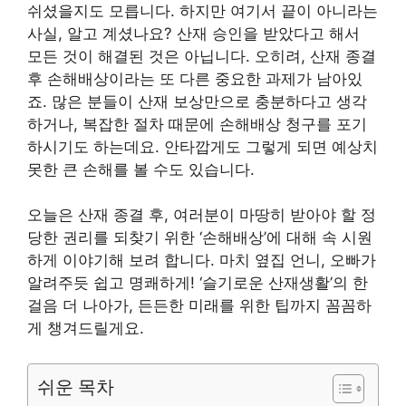
쉬셨을지도 모릅니다. 하지만 여기서 끝이 아니라는
사실, 알고 계셨나요? 산재 승인을 받았다고 해서
모든 것이 해결된 것은 아닙니다. 오히려, 산재 종결
후 손해배상이라는 또 다른 중요한 과제가 남아있
죠. 많은 분들이 산재 보상만으로 충분하다고 생각
하거나, 복잡한 절차 때문에 손해배상 청구를 포기
하시기도 하는데요. 안타깝게도 그렇게 되면 예상치
못한 큰 손해를 볼 수도 있습니다.
오늘은 산재 종결 후, 여러분이 마땅히 받아야 할 정
당한 권리를 되찾기 위한 ‘손해배상’에 대해 속 시원
하게 이야기해 보려 합니다. 마치 옆집 언니, 오빠가
알려주듯 쉽고 명쾌하게! ‘슬기로운 산재생활’의 한
걸음 더 나아가, 든든한 미래를 위한 팁까지 꼼꼼하
게 챙겨드릴게요.
쉬운 목차