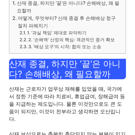
산재 종결, 하지만 ‘끝’은 아니다? 손해배상, 왜 필
요할까
어떻게, 무엇부터? 산재 종결 후 손해배상 청구
절차 파헤치기
1. ‘과실 책임’ 제대로 파악하기
2. ‘손해액’ 산정의 핵심: 객관적인 증거 확보
3. ‘배상 요구’의 시작: 합의 또는 소송
산재 종결, 하지만 ‘끝’은 아니
다? 손해배상, 왜 필요할까
산재는 근로자가 업무상 재해를 입었을 때, 국가에
서 정한 기준에 따라 치료비, 휴업급여, 장해급여 등
을 지급하는 제도입니다. 물론 이것만으로도 큰 도
움이 되지만, 이것이 전부라고 생각하면 오산입니
다.
산재 보상으로는 충분히 충당되지 않는 부분이 있기