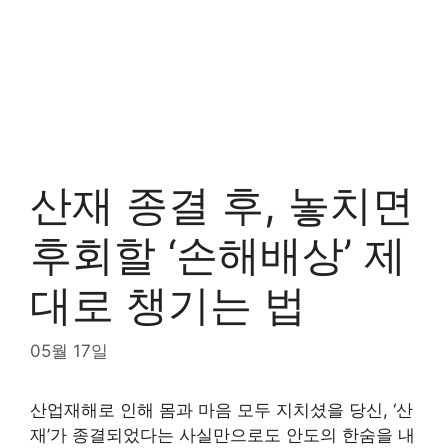
산재 종결 후, 놓치면
후회할 ‘손해배상’ 제
대로 챙기는 법
05월 17일
산업재해로 인해 몸과 마음 모두 지치셨을 당신, ‘산
재’가 종결되었다는 사실만으로도 안도의 한숨을 내