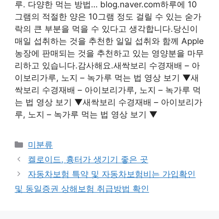
루. 다양한 먹는 방법… blog.naver.com하루에 10
그램의 적절한 양은 10그램 정도 걸릴 수 있는 숟가
락의 큰 부분을 먹을 수 있다고 생각합니다.당신이
매일 섭취하는 것을 추천한 일일 섭취와 함께 Apple
농장에 판매되는 것을 추천하고 있는 영양분을 마무
리하고 있습니다.감사해요.새싹보리 수경재배 – 아
이보리가루, 노지 – 녹가루 먹는 법 영상 보기 ▼새
싹보리 수경재배 – 아이보리가루, 노지 – 녹가루 먹
는 법 영상 보기 ▼새싹보리 수경재배 – 아이보리가
루, 노지 – 녹가루 먹는 법 영상 보기 ▼
Categories
미분류
켈로이드, 흉터가 생기기 좋은 곳
자동차보험 특약 및 자동차보험비는 가입확인
및 동일증권 상해보험 취급방법 확인