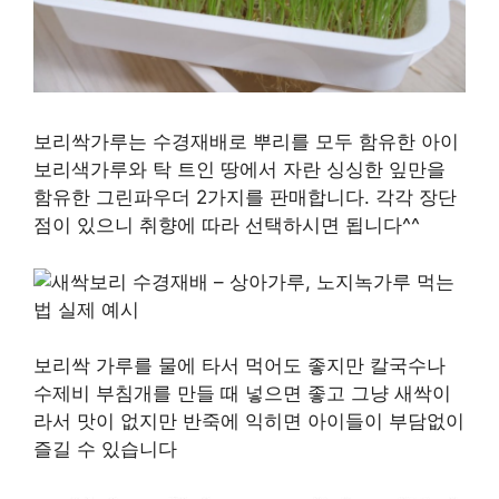
보리싹가루는 수경재배로 뿌리를 모두 함유한 아이
보리색가루와 탁 트인 땅에서 자란 싱싱한 잎만을
함유한 그린파우더 2가지를 판매합니다. 각각 장단
점이 있으니 취향에 따라 선택하시면 됩니다^^
보리싹 가루를 물에 타서 먹어도 좋지만 칼국수나
수제비 부침개를 만들 때 넣으면 좋고 그냥 새싹이
라서 맛이 없지만 반죽에 익히면 아이들이 부담없이
즐길 수 있습니다