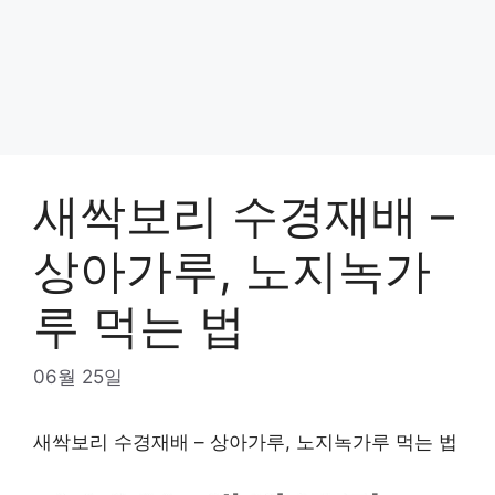
새싹보리 수경재배 –
상아가루, 노지녹가
루 먹는 법
06월 25일
새싹보리 수경재배 – 상아가루, 노지녹가루 먹는 법