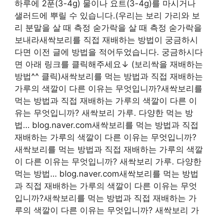
하루에 2푼(3-4g) 물이나 요트(3-4g)를 마시거나
샐러드에 뿌릴 수 있습니다.(우리는 보리 가리와 보
리 분말을 살 때 측정 숟가락을 살 때 측정 숟가락을
보내라새싹보리를 직접 재배하는 방법이 궁금하시
다면 이전 글에 방법을 적어두었습니다. 궁금하시다
면 아래 링크를 클릭해주세요↓ (보리싹을 재배하는
방법^^ 클릭)새싹보리를 먹는 방법과 직접 재배하는
가루의 색깔이 다른 이유는 무엇입니까?새싹보리를
먹는 방법과 직접 재배하는 가루의 색깔이 다른 이
유는 무엇입니까? 새싹보리 가루. 다양한 먹는 방
법… blog.naver.com새싹보리를 먹는 방법과 직접
재배하는 가루의 색깔이 다른 이유는 무엇입니까?
새싹보리를 먹는 방법과 직접 재배하는 가루의 색깔
이 다른 이유는 무엇입니까? 새싹보리 가루. 다양한
먹는 방법… blog.naver.com새싹보리를 먹는 방법
과 직접 재배하는 가루의 색깔이 다른 이유는 무엇
입니까?새싹보리를 먹는 방법과 직접 재배하는 가
루의 색깔이 다른 이유는 무엇입니까? 새싹보리 가