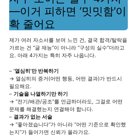
—이거 피하면 ‘밋밋함’이
확 줄어요
제가 여러 자소서를 보며 느낀 건, 결국 합격/탈락을
가르는 건 “글 재능”이 아니라 “구성의 실수”더라고
요. 아래 4가지는 특히 자주 나옵니다.
–
‘열심히’만 반복하기
→ 열심히의 증거(어떤 행동, 어떤 결과)가 반드시
필요해요.
–
기술을 나열하기만 하기
→ “전기/배관/공조”를 언급하더라도, 그걸로 어떤
문제를 해결했는지 연결해야 합니다.
–
결과가 없는 서술
→ “좋아졌습니다”가 아니라 “어떤 기준으로 확인했
는지”가 들어가면 신뢰가 올라가요.