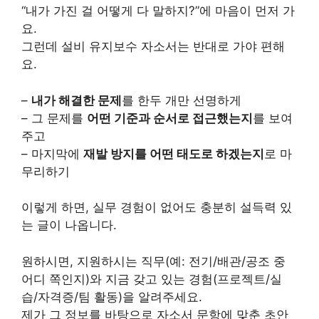
“내가 가진 걸 어떻게 다 말하지?”에 마음이 먼저 가
요.
그런데 설비 유지보수 자소서는 반대로 가야 편해
요.
–
내가 해결한 문제
를 한두 개만 선명하게
– 그 문제를
어떤 기준과 순서로 접근했는지
를 보여
주고
– 마지막에
재발 방지를 어떤 태도로 하겠는지
로 마
무리하기
이렇게 하면, 실무 경험이 없어도 충분히 설득력 있
는 글이 나옵니다.
원하시면, 지원하시는 직무(예: 전기/배관/공조 중
어디 쪽인지)와 지금 갖고 있는 경험(프로젝트/실
습/자격증/팀 활동)을 알려주세요.
제가 그 정보를 바탕으로 자소서 문항에 맞춘 초안