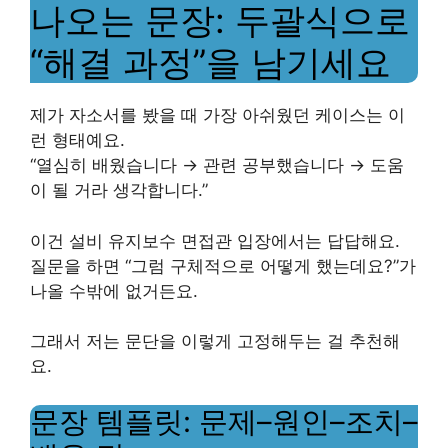
나오는 문장: 두괄식으로
“해결 과정”을 남기세요
제가 자소서를 봤을 때 가장 아쉬웠던 케이스는 이
런 형태예요.
“열심히 배웠습니다 → 관련 공부했습니다 → 도움
이 될 거라 생각합니다.”
이건 설비 유지보수 면접관 입장에서는 답답해요.
질문을 하면 “그럼 구체적으로 어떻게 했는데요?”가
나올 수밖에 없거든요.
그래서 저는 문단을 이렇게 고정해두는 걸 추천해
요.
문장 템플릿: 문제–원인–조치–