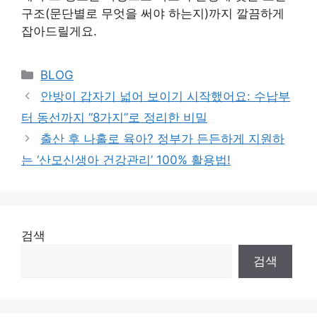
구조(문단별로 무엇을 써야 하는지)까지 깔끔하게
잡아드릴게요.
Categories
BLOG
안방이 갑자기 넓어 보이기 시작했어요: 수납부
터 동선까지 “8가지”로 정리한 비밀
출산 후 나홀로 육아? 정부가 든든하게 지원하
는 ‘산모신생아 건강관리’ 100% 활용법!
검색
검색