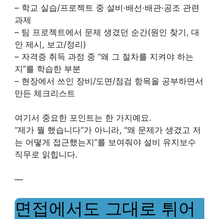
– 학교 실습/프로젝트 중 설비·배선·배관·공조 관련
과제
– 팀 프로젝트에서 문제 생겼던 순간(원인 찾기, 대
안 제시, 보고/정리)
– 자격증 취득 과정 중 “왜 그 절차를 지켜야 하는
지”를 학습한 부분
– 현장에서 쓰인 장비/도면/점검 항목을 공부하면서
만든 체크리스트
여기서 중요한 포인트는 한 가지예요.
“제가 뭘 했습니다”가 아니라, “왜 문제가 생겼고 저
는 어떻게 접근했는지”를 보여줘야 설비 유지보수
직무로 읽힙니다.
—
면접에서도 그대로 튀어