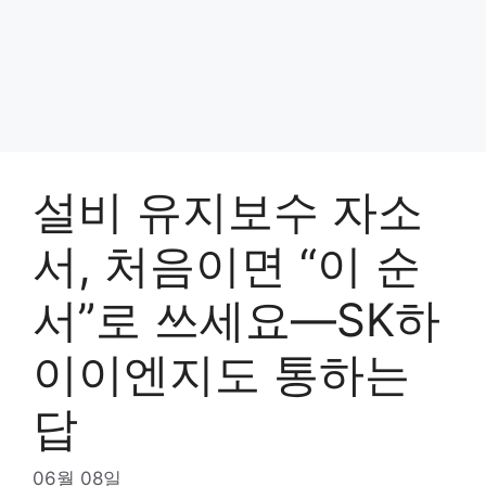
설비 유지보수 자소
서, 처음이면 “이 순
서”로 쓰세요—SK하
이이엔지도 통하는
답
06월 08일