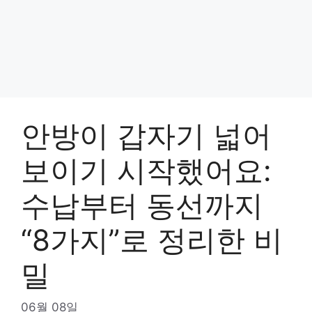
안방이 갑자기 넓어
보이기 시작했어요:
수납부터 동선까지
“8가지”로 정리한 비
밀
06월 08일