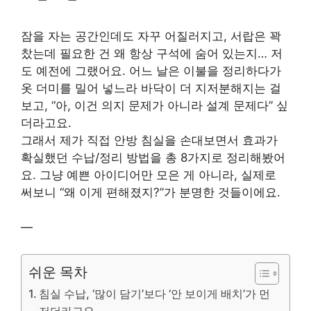
잠을 자는 공간인데도 자꾸 어질러지고, 서랍은 꽉
찼는데 필요한 건 왜 항상 구석에 숨어 있는지… 저
도 예전에 그랬어요. 어느 날은 이불을 정리하다가
옷 더미를 밀어 넣느라 바닥이 더 지저분해지는 걸
보고, “아, 이건 의지 문제가 아니라 설계 문제다” 싶
더라고요.
그래서 제가 직접 안방 침실을 손대보면서 효과가
확실했던 수납/정리 방법을 총 8가지로 정리해봤어
요. 그냥 예쁜 아이디어만 모은 게 아니라, 실제로
써보니 “왜 이게 편해졌지?”가 분명한 것들이에요.
—
쉬운 목차
침실 수납, ‘많이 담기’보다 ‘안 보이게 배치’가 먼
저더라고요