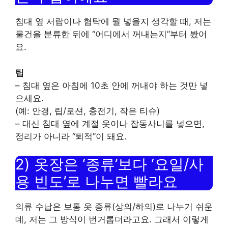
침대 옆 서랍이나 협탁에 뭘 넣을지 생각할 때, 저는
물건을 분류한 뒤에 “어디에서 꺼내는지”부터 봤어
요.
팁
– 침대 옆은 아침에 10초 안에 꺼내야 하는 것만 넣
으세요.
(예: 안경, 립/로션, 충전기, 작은 티슈)
– 대신 침대 옆에 계절 옷이나 잡동사니를 넣으면,
정리가 아니라 “퇴적”이 돼요.
2) 옷장은 ‘종류’보다 ‘요일/사
용 빈도’로 나누면 빨라요
의류 수납은 보통 옷 종류(상의/하의)로 나누기 쉬운
데, 저는 그 방식이 번거롭더라고요. 그래서 이렇게