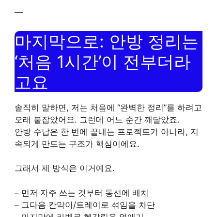
—
마지막으로: 안방 정리는
‘처음 1시간’이 전부더라
고요
솔직히 말하면, 저는 처음에 “완벽한 정리”를 하려고
오래 붙잡았어요. 그런데 어느 순간 깨달았죠.
안방 수납은 한 번에 끝내는 프로젝트가 아니라, 지
속되게 만드는 구조가 핵심이에요.
그래서 제 방식은 이거예요.
– 먼저 자주 쓰는 것부터 동선에 배치
– 그다음 칸막이/트레이로 섞임을 차단
– 마지막에 라벨로 헷갈림을 없애기