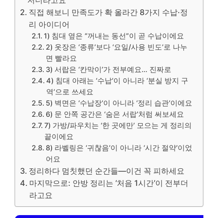
직접 해보니 만족도가 확 올라간 8가지 수납·정
리 아이디어
1) 침대 옆은 “꺼내는 동선”이 곧 수납이에요
2) 옷장은 ‘종류’보다 ‘요일/사용 빈도’로 나누
면 빨라요
3) 서랍은 ‘칸막이’가 전부예요… 진짜로
4) 침대 아래는 ‘수납’이 아니라 ‘분실 방지 구
역’으로 쓰세요
5) 벽면은 ‘수납장’이 아니라 ‘정리 습관’이에요
6) 문 안쪽 공간은 ‘숨은 서랍’처럼 써보세요
7) 가방/파우치는 ‘한 곳에만’ 모으는 게 정리의
끝이에요
8) 라벨링은 ‘귀찮음’이 아니라 ‘시간 절약’이었
어요
정리하다 멈칫했던 순간들—이건 꼭 피하세요
마지막으로: 안방 정리는 ‘처음 1시간’이 전부더
라고요