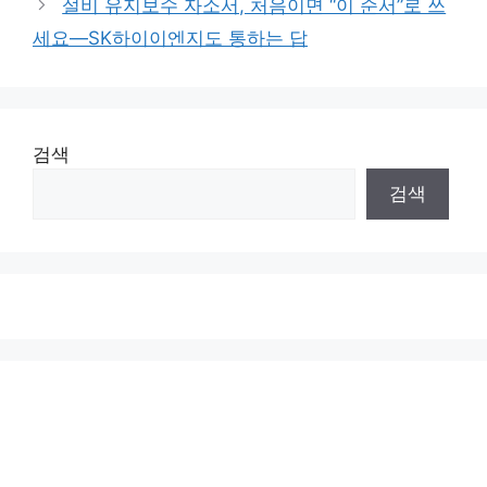
설비 유지보수 자소서, 처음이면 “이 순서”로 쓰
세요—SK하이이엔지도 통하는 답
검색
검색