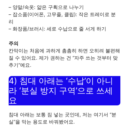
– 양말/속옷: 얇은 구획으로 나누기
– 잡소품(이어폰, 고무줄, 클립): 작은 트레이로 분
리
– 화장품/브러시: 세로 수납으로 줄 서게 하기
주의
칸막이는 처음에 과하게 촘촘히 하면 오히려 불편해
질 수 있어요. 제가 권하는 건 “자주 쓰는 것부터 맞
추기”예요.
4) 침대 아래는 ‘수납’이 아니
라 ‘분실 방지 구역’으로 쓰세
요
침대 아래는 보통 짐 넣는 곳인데, 저는 여기서 “분
실”을 막는 용도로 바꿔봤어요.