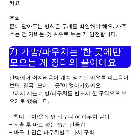
커요
주의
문에 달아두는 방식은 무게를 확인해야 해요. 자주
쓰는 건 가벼운 것 위주로 두는 게 안전합니다.
7) 가방/파우치는 ‘한 곳에만’
모으는 게 정리의 끝이에요
안방에서 어지러움이 계속 생기는 이유를 파고들어
보면, 결국 “모이는 곳”이 없어서였어요.
그래서 저는 가방/파우치를 반드시 한 구역으로 모
으기로 했습니다.
– 침대 근처/옷장 옆 바구니 or 파우치 걸이
– 외출 후 바로 넣는 습관 만들기
– 바구니 안은 파우치별로 다시 구획