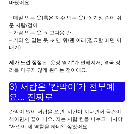
바꿨어요.
– 매일 입는 옷(혹은 자주 입는 옷) → 가장 손이 쉬
운 서랍/걸이
– 가끔 입는 옷 → 그다음 칸
– 거의 안 입는 옷 → 맨 위/맨 아래(필요할 때만 꺼
내기)
제가 느낀 장점
은 “옷장 열기”가 편해져서, 결국 정
리를 미루지 않게 된다는 점이에요.
3) 서랍은 ‘칸막이’가 전부예
요… 진짜로
칸막이 없이 서랍을 쓰면, 시간이 지나면서 물건이
섞이면서 끝이 나요. 저는 서랍 칸을 나누고 나서야
“서랍이 제 역할을 하네?” 싶었어요.