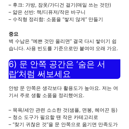
– 후크: 가방, 잠옷/가디건 걸기(매일 쓰는 것만)
– 얇은 선반: 책/디퓨저/작은 바구니
– 수직형 정리함: 소품을 “쌓지 않게” 만들기
중요
벽 수납은 “예쁜 것만 올리면” 결국 다시 쌓이기 쉽
습니다. 사용 빈도를 기준으로만 붙여야 오래 가요.
6) 문 안쪽 공간은 ‘숨은 서
랍’처럼 써보세요
안방 문 안쪽은 생각보다 활용도가 높아요. 저는 여
기서 주로 생활 소품을 정리했어요.
– 목욕/세안 관련 소소한 것(샘플, 면봉, 헤어끈 등)
– 청소 도구가 필요할 땐 작은 카테고리로
– “찾기 귀찮은 것”을 문 안쪽으로 옮기면 만족도가