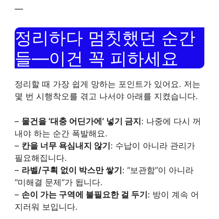
—
정리하다 멈칫했던 순간
들—이건 꼭 피하세요
정리할 때 가장 쉽게 망하는 포인트가 있어요. 저는
몇 번 시행착오를 겪고 나서야 아래를 지켰습니다.
–
물건을 ‘대충 어딘가에’ 넣기 금지
: 나중에 다시 꺼
내야 하는 순간 폭발해요.
–
칸을 너무 욕심내지 않기
: 수납이 아니라 관리가
필요해집니다.
–
라벨/구획 없이 박스만 쌓기
: “보관함”이 아니라
“미해결 문제”가 됩니다.
–
손이 가는 구역에 불필요한 걸 두기
: 방이 계속 어
지러워 보입니다.