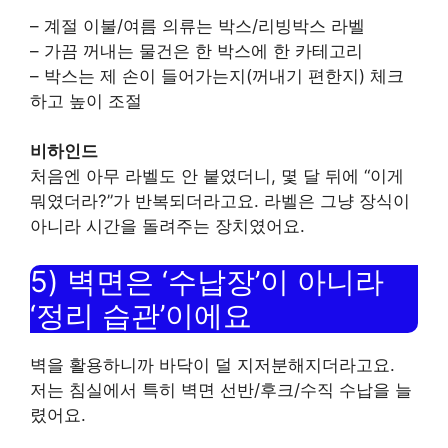
– 계절 이불/여름 의류는 박스/리빙박스 라벨
– 가끔 꺼내는 물건은 한 박스에 한 카테고리
– 박스는 제 손이 들어가는지(꺼내기 편한지) 체크
하고 높이 조절
비하인드
처음엔 아무 라벨도 안 붙였더니, 몇 달 뒤에 “이게
뭐였더라?”가 반복되더라고요. 라벨은 그냥 장식이
아니라 시간을 돌려주는 장치였어요.
5) 벽면은 ‘수납장’이 아니라
‘정리 습관’이에요
벽을 활용하니까 바닥이 덜 지저분해지더라고요.
저는 침실에서 특히 벽면 선반/후크/수직 수납을 늘
렸어요.