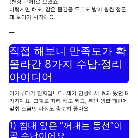
(천장 근처)로 보냈죠.
이렇게만 해도, 같은 물건을 두고도 방이 훨씬 정돈
돼 보이기 시작해요.
—
직접 해보니 만족도가 확
올라간 8가지 수납·정리
아이디어
여기부터가 진짜입니다. 제가 안방에서 효과 봤던 8
가지예요. 그대로 따라 해도 되고, 본인 생활 패턴에
맞춰 조금만 바꿔도 충분히 좋아요.
1) 침대 옆은 “꺼내는 동선”이
곧 수납이에요