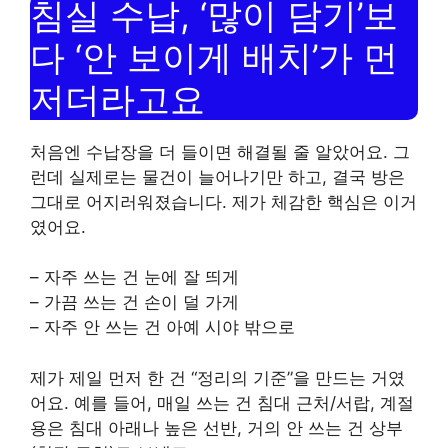
침실 수납, ‘많이 담기’보
다 ‘안 보이게 배치’가 먼
저더라고요
처음엔 수납장을 더 들이면 해결될 줄 알았어요. 그
런데 실제로는 물건이 늘어나기만 하고, 결국 방은
그대로 어지러워졌습니다. 제가 체감한 핵심은 이거
였어요.
– 자주 쓰는 건 눈에 잘 띄게
– 가끔 쓰는 건 손이 덜 가게
– 자주 안 쓰는 건 아예 시야 밖으로
제가 제일 먼저 한 건 “정리의 기준”을 만드는 거였
어요. 예를 들어, 매일 쓰는 건 침대 근처/서랍, 계절
용은 침대 아래나 높은 선반, 거의 안 쓰는 건 상부