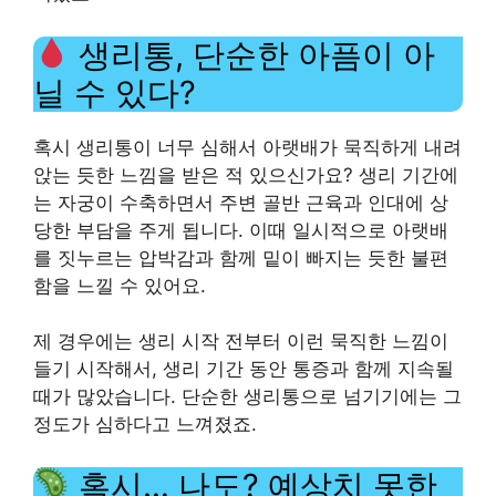
생리통, 단순한 아픔이 아
닐 수 있다?
혹시 생리통이 너무 심해서 아랫배가 묵직하게 내려
앉는 듯한 느낌을 받은 적 있으신가요? 생리 기간에
는 자궁이 수축하면서 주변 골반 근육과 인대에 상
당한 부담을 주게 됩니다. 이때 일시적으로 아랫배
를 짓누르는 압박감과 함께 밑이 빠지는 듯한 불편
함을 느낄 수 있어요.
제 경우에는 생리 시작 전부터 이런 묵직한 느낌이
들기 시작해서, 생리 기간 동안 통증과 함께 지속될
때가 많았습니다. 단순한 생리통으로 넘기기에는 그
정도가 심하다고 느껴졌죠.
혹시… 나도? 예상치 못한