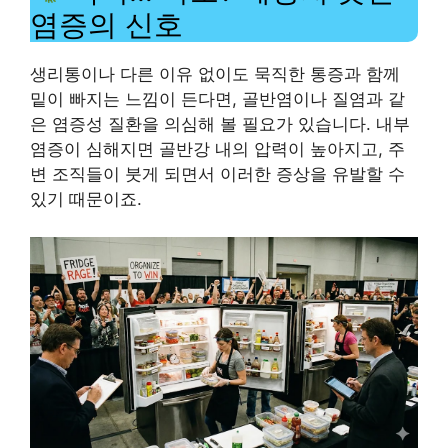
염증의 신호
생리통이나 다른 이유 없이도 묵직한 통증과 함께
밑이 빠지는 느낌이 든다면, 골반염이나 질염과 같
은 염증성 질환을 의심해 볼 필요가 있습니다. 내부
염증이 심해지면 골반강 내의 압력이 높아지고, 주
변 조직들이 붓게 되면서 이러한 증상을 유발할 수
있기 때문이죠.