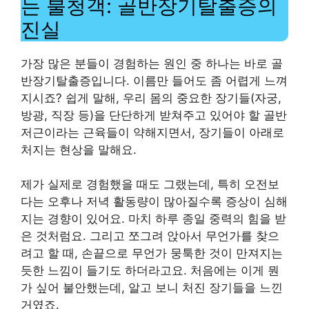
는 불청객: 골반장기탈출증의
진실
가장 많은 분들이 경험하는 원인 중 하나는 바로 골
반장기탈출증입니다. 이름만 들어도 좀 어렵게 느껴
지시죠? 쉽게 말해, 우리 몸의 중요한 장기들(자궁,
방광, 직장 등)을 단단하게 받쳐주고 있어야 할 골반
저근이라는 근육들이 약해지면서, 장기들이 아래로
처지는 현상을 말해요.
제가 실제로 경험했을 때도 그랬는데, 특히 오전보
다는 오후나 저녁 활동량이 많아질수록 증상이 심해
지는 경향이 있어요. 마치 하루 종일 중력의 힘을 받
은 것처럼요. 그리고 쪼그려 앉아서 무언가를 찾으
려고 할 때, 손끝으로 무언가 뭉툭한 것이 만져지는
듯한 느낌이 들기도 하더라고요. 처음에는 이게 뭔
가 싶어 불안했는데, 알고 보니 처진 장기들을 느낀
거였죠.