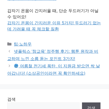
갑자기 온몸이 간지러울 때, 단순 두드러기가 아닐
수 있어요!
갑자기 온몸이 간지러운 이유 5가지! 두드러기 없는
데 가려울 때 꼭 체크할 질환
Categories
팁·노하우
넷플릭스 ‘참교육’ 정주행 후기: 웹툰 원작과 비
교하며 느낀 소름 돋는 포인트 3가지!
여름철 전기세 폭탄, 이 지원금 받으면 싹 날
아갑니다! (소상공인이라면 꼭 확인하세요)
검색
검색