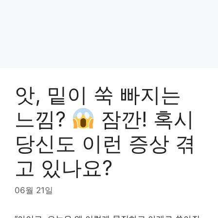
앗, 밑이 쑥 빠지는
느낌?
잠깐! 혹시
당신도 이런 증상 겪
고 있나요?
06월 21일