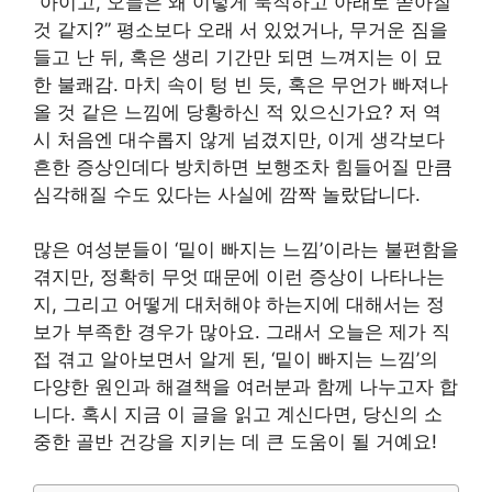
“아이고, 오늘은 왜 이렇게 묵직하고 아래로 쏟아질
것 같지?” 평소보다 오래 서 있었거나, 무거운 짐을
들고 난 뒤, 혹은 생리 기간만 되면 느껴지는 이 묘
한 불쾌감. 마치 속이 텅 빈 듯, 혹은 무언가 빠져나
올 것 같은 느낌에 당황하신 적 있으신가요? 저 역
시 처음엔 대수롭지 않게 넘겼지만, 이게 생각보다
흔한 증상인데다 방치하면 보행조차 힘들어질 만큼
심각해질 수도 있다는 사실에 깜짝 놀랐답니다.
많은 여성분들이 ‘밑이 빠지는 느낌’이라는 불편함을
겪지만, 정확히 무엇 때문에 이런 증상이 나타나는
지, 그리고 어떻게 대처해야 하는지에 대해서는 정
보가 부족한 경우가 많아요. 그래서 오늘은 제가 직
접 겪고 알아보면서 알게 된, ‘밑이 빠지는 느낌’의
다양한 원인과 해결책을 여러분과 함께 나누고자 합
니다. 혹시 지금 이 글을 읽고 계신다면, 당신의 소
중한 골반 건강을 지키는 데 큰 도움이 될 거예요!