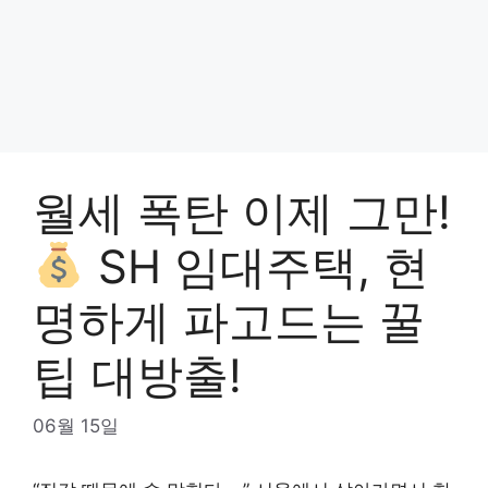
월세 폭탄 이제 그만!
SH 임대주택, 현
명하게 파고드는 꿀
팁 대방출!
06월 15일