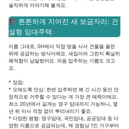
솔직하게 이야기해 볼게요.
튼튼하게 지어진 새 보금자리: 건
설형 임대주택
이름 그대로, SH에서 직접 땅을 사서 건물을 올린
뒤에 공급하는 방식이에요. 새집이라 그런지 확실히
쾌적함이 남달랐어요. 처음 입주하는 기쁨도 크고
요.
* 장점:
* 오래도록 안심: 한번 입주하면 꽤 긴 시간 동안 안
정적으로 거주할 수 있다는 게 가장 큰 매력이에요.
최소 20년에서 길게는 영구 임대까지 가능하니, 몇
년 뒤 이사 걱정 없이 뿌리내리기 좋죠.
* 다양한 평형: 영구임대, 국민임대, 공공임대 등 다
양한 이름으로 공급되는데, 제 경험상 1인 가구부터