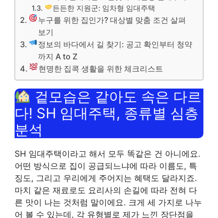
든든한 지원군: 임차형 임대주택
누구를 위한 집인가? 대상별 맞춤 조건 살펴
보기
정보의 바다에서 길 찾기: 공고 확인부터 청약
까지 A to Z
현명한 집콕 생활을 위한 체크리스트
겉모습은 같아도 속은 다르
다! SH 임대주택, 종류별 심층
분석
SH 임대주택이라고 해서 모두 똑같은 건 아니에요.
어떤 방식으로 집이 공급되느냐에 따라 이름도, 특
징도, 그리고 우리에게 주어지는 혜택도 달라지죠.
마치 같은 재료로도 요리사의 손길에 따라 전혀 다
른 맛이 나는 것처럼 말이에요. 크게 세 가지로 나누
어 볼 수 있는데, 각 유형별로 제가 느낀 장단점을