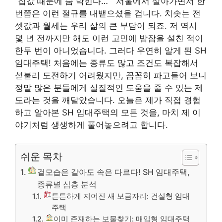
“집값 때문에 숨 막힌다… ” 서울에서 살아가면서 한
번쯤은 이런 절규를 내뱉으셨을 겁니다. 치솟는 전
셋값과 월세는 우리 삶의 큰 부담이 되죠. 저 역시
몇 년 전까지만 해도 이런 고민에 밤잠을 설친 적이
한두 번이 아니었습니다. 그러다 우연히 알게 된 SH
임대주택! 처음에는 종류도 많고 조건도 복잡해서
섣불리 도전하기 어려웠지만, 꼼꼼히 파고들어 보니
정말 많은 분들에게 실질적인 도움을 줄 수 있는 제
도라는 것을 깨달았습니다. 오늘은 제가 직접 경험
하고 알아본 SH 임대주택의 모든 것을, 마치 제 이
야기처럼 생생하게 풀어놓으려고 합니다.
쉬운 목차
겉모습은 같아도 속은 다르다! SH 임대주택,
종류별 심층 분석
튼튼하게 지어진 새 보금자리: 건설형 임대
주택
이미 존재하는 보물찾기: 매입형 임대주택