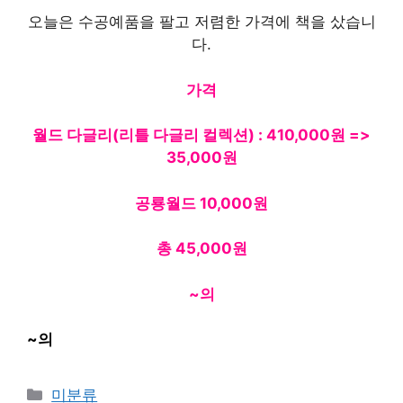
오늘은 수공예품을 팔고 저렴한 가격에 책을 샀습니
다.
가격
월드 다글리(리틀 다글리 컬렉션) : 410,000원 ​​=>
35,000원
공룡월드 10,000원
총 45,000원
~의
~의
Categories
미분류