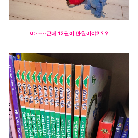
야~~~근데 12권이 만원이야? ? ?