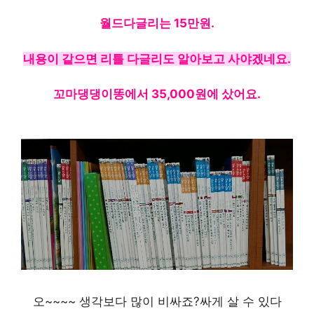
월드다글리는 15만원.
내용이 같으면 리틀 다글리도 알아보고 사야겠네요.
꼬마댕댕이똥에서 35,000원에 샀어요.
오~~~~ 생각보다 많이 비싸죠?싸게 살 수 있다