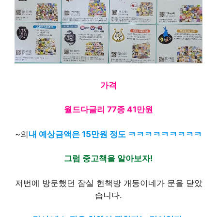
가격
월드다글리 77종 41만원
~의
내 예상금액은 15만원 정도 ㅋㅋㅋㅋㅋㅋㅋㅋㅋ
그럼 중고책을 알아보자!
저번에 방문했던 잠실 헌책방 개동이네가 문을 닫았
습니다.