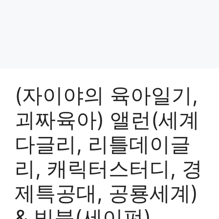
(자이야의 육아일기,
괴짜육아) 앨런(세계
다글리, 리틀데이글
리, 캐릭터스터디, 경
제특공대, 공룡세계)
& 빅북(세이펀)