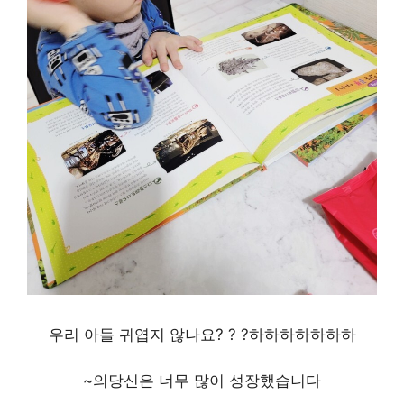
우리 아들 귀엽지 않나요? ? ?하하하하하하하
~의
당신은 너무 많이 성장했습니다