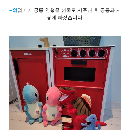
~의
엄마가 공룡 인형을 선물로 사주신 후 공룡과 사
랑에 빠졌습니다.