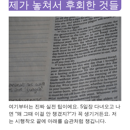
제가 놓쳐서 후회한 것들
여기부터는 진짜 실전 팁이에요. 5일장 다녀오고 나
면 “왜 그때 이걸 안 챙겼지?”가 꼭 생기거든요. 저
는 시행착오 끝에 아래를 습관처럼 챙깁니다.