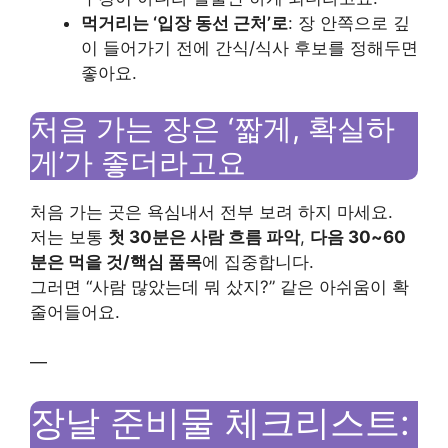
먹거리는 ‘입장 동선 근처’로
: 장 안쪽으로 깊
이 들어가기 전에 간식/식사 후보를 정해두면
좋아요.
처음 가는 장은 ‘짧게, 확실하
게’가 좋더라고요
처음 가는 곳은 욕심내서 전부 보려 하지 마세요.
저는 보통
첫 30분은 사람 흐름 파악
,
다음 30~60
분은 먹을 것/핵심 품목
에 집중합니다.
그러면 “사람 많았는데 뭐 샀지?” 같은 아쉬움이 확
줄어들어요.
—
장날 준비물 체크리스트: