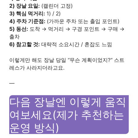
2) 장날 요일:
(캘린더 고정)
3) 핵심 먹거리:
1) / 2)
4) 주차 기준점:
(가까운 주차 또는 출입 포인트)
5) 동선:
도착 → 먹거리 → 구경 포인트 → 구매 →
출차
6) 참고할 것:
대략적 소요시간 / 혼잡도 느낌
이렇게만 해도 장날 당일 “무슨 계획이었지?” 스트
레스가 사라지더라고요.
—
다음 장날엔 이렇게 움직
여보세요(제가 추천하는
운영 방식)