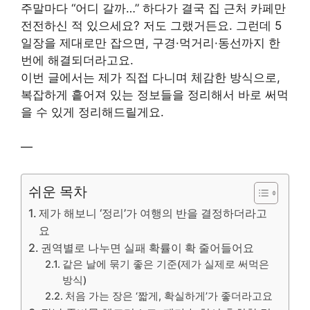
주말마다 “어디 갈까…” 하다가 결국 집 근처 카페만
전전하신 적 있으세요? 저도 그랬거든요. 그런데 5
일장을 제대로만 잡으면, 구경·먹거리·동선까지 한
번에 해결되더라고요.
이번 글에서는 제가 직접 다니며 체감한 방식으로,
복잡하게 흩어져 있는 정보들을 정리해서 바로 써먹
을 수 있게 정리해드릴게요.
—
쉬운 목차
제가 해보니 ‘정리’가 여행의 반을 결정하더라고
요
권역별로 나누면 실패 확률이 확 줄어들어요
같은 날에 묶기 좋은 기준(제가 실제로 써먹은
방식)
처음 가는 장은 ‘짧게, 확실하게’가 좋더라고요