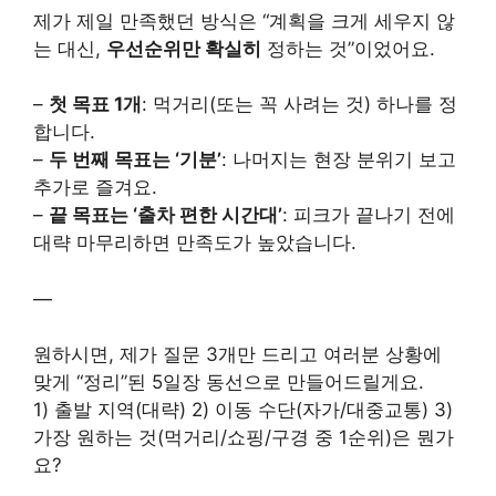
제가 제일 만족했던 방식은 “계획을 크게 세우지 않
는 대신,
우선순위만 확실히
정하는 것”이었어요.
–
첫 목표 1개
: 먹거리(또는 꼭 사려는 것) 하나를 정
합니다.
–
두 번째 목표는 ‘기분’
: 나머지는 현장 분위기 보고
추가로 즐겨요.
–
끝 목표는 ‘출차 편한 시간대’
: 피크가 끝나기 전에
대략 마무리하면 만족도가 높았습니다.
—
원하시면, 제가 질문 3개만 드리고 여러분 상황에
맞게 “정리”된 5일장 동선으로 만들어드릴게요.
1) 출발 지역(대략) 2) 이동 수단(자가/대중교통) 3)
가장 원하는 것(먹거리/쇼핑/구경 중 1순위)은 뭔가
요?