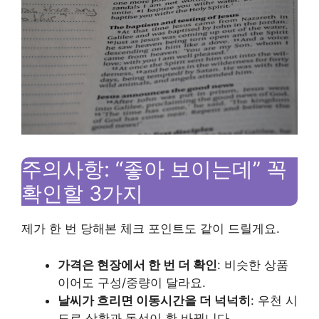
주의사항: “좋아 보이는데” 꼭
확인할 3가지
제가 한 번 당해본 체크 포인트도 같이 드릴게요.
가격은 현장에서 한 번 더 확인
: 비슷한 상품
이어도 구성/중량이 달라요.
날씨가 흐리면 이동시간을 더 넉넉히
: 우천 시
도로 상황과 동선이 확 바뀝니다.