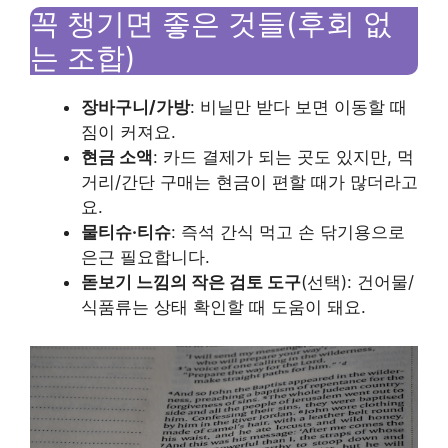
꼭 챙기면 좋은 것들(후회 없
는 조합)
장바구니/가방
: 비닐만 받다 보면 이동할 때
짐이 커져요.
현금 소액
: 카드 결제가 되는 곳도 있지만, 먹
거리/간단 구매는 현금이 편할 때가 많더라고
요.
물티슈·티슈
: 즉석 간식 먹고 손 닦기용으로
은근 필요합니다.
돋보기 느낌의 작은 검토 도구
(선택): 건어물/
식품류는 상태 확인할 때 도움이 돼요.