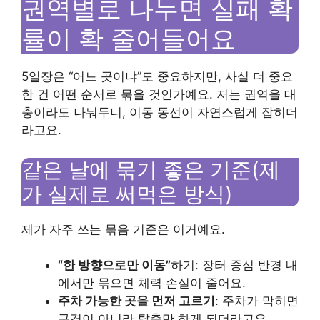
권역별로 나누면 실패 확
률이 확 줄어들어요
5일장은 “어느 곳이냐”도 중요하지만, 사실 더 중요
한 건 어떤 순서로 묶을 것인가예요. 저는 권역을 대
충이라도 나눠두니, 이동 동선이 자연스럽게 잡히더
라고요.
같은 날에 묶기 좋은 기준(제
가 실제로 써먹은 방식)
제가 자주 쓰는 묶음 기준은 이거예요.
“한 방향으로만 이동”
하기: 장터 중심 반경 내
에서만 묶으면 체력 손실이 줄어요.
주차 가능한 곳을 먼저 고르기
: 주차가 막히면
구경이 아니라 탈출만 하게 되더라고요.