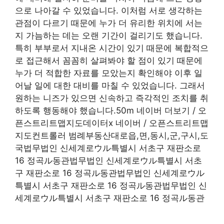
으로 나아갈 수 있었습니다. 이처럼 서로 생각하는
관점이 다르기 때문에 누가 더 유리한 위치에 서는
지 가늠하는 데는 오랜 기간이 걸리기도 했습니다.
특히 부부로서 지내온 시간이 있기 때문에 복합적으
로 접근해서 꼼꼼히 살펴봐야 할 점이 있기 때문에
누가 더 적합한 자료를 모았는지 확인해야 이후 일
어날 일에 대한 대비를 마칠 수 있었습니다. 그래서
원하는 니즈가 있으면 신속하고 즉각적인 조치를 취
하도록 행동해야 했습니다.50m 네이버 더보기 / 오
픈스트리트맵지도데이터x 네이버 / 오픈스트리트맵
지도컨트롤러 범례부동산대로읍,면,동시,군,구시,도
국법무법인 신세계로ウル특별시 서초구 재판소로
16 정곡ル동관법무법인 신세계로ウル특별시 서초
구 재판소로 16 정곡ル동관법무법인 신세계로ウル
특별시 서초구 재판소로 16 정곡ル동관법무법인 신
세계로ウル특별시 서초구 재판소로 16 정곡ル동관