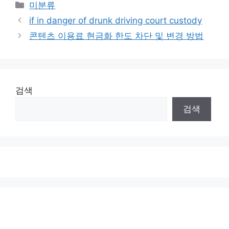
Categories
미분류
if in danger of drunk driving court custody
콘텐츠 이용료 현금화 한도 차단 및 변경 방법
검색
검색