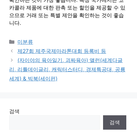
카콜라 제품에 대한 판촉 또는 할인을 제공할 수 있
으므로 거래 또는 특별 제안을 확인하는 것이 좋습
니다.
Categories
미분류
제27회 제주국제마라톤대회 등록비 등
(자이야의 육아일기, 괴짜육아) 앨런(세계다글
리, 리틀데이글리, 캐릭터스터디, 경제특공대, 공룡
세계) & 빅북(세이펀)
검색
검색