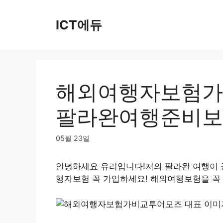
Skip
to
ICT에듀
content
해외여행자보험가
팔라완여행준비보
05월 23일
안녕하세요 유리입니다!저의 팔라완 여행이 
행자보험 꼭 가입하세요! 해외여행보험을 꼭