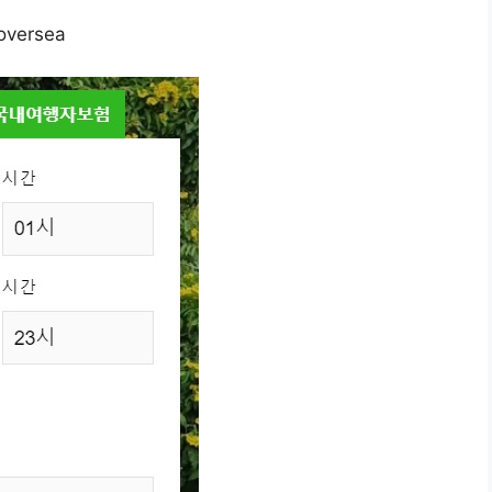
oversea