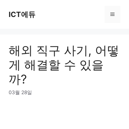
Skip
to
ICT에듀
Menu
content
해외 직구 사기, 어떻
게 해결할 수 있을
까?
03월 28일