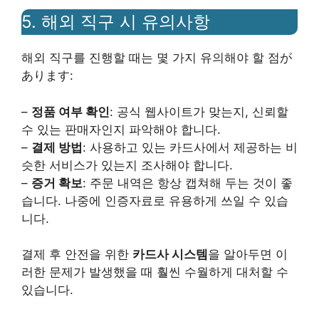
5. 해외 직구 시 유의사항
해외 직구를 진행할 때는 몇 가지 유의해야 할 점が
あります:
–
정품 여부 확인
: 공식 웹사이트가 맞는지, 신뢰할
수 있는 판매자인지 파악해야 합니다.
–
결제 방법
: 사용하고 있는 카드사에서 제공하는 비
슷한 서비스가 있는지 조사해야 합니다.
–
증거 확보
: 주문 내역은 항상 캡쳐해 두는 것이 좋
습니다. 나중에 인증자료로 유용하게 쓰일 수 있습
니다.
결제 후 안전을 위한
카드사 시스템
을 알아두면 이
러한 문제가 발생했을 때 훨씬 수월하게 대처할 수
있습니다.