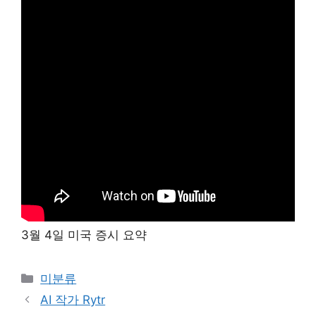
3월 4일 미국 증시 요약
Categories
미분류
AI 작가 Rytr